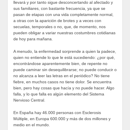
llevará y
por tanto sigue desconcertando al afectado y
sus familiares, con bastante frecuencia, ya que se
pasan de etapas con una vida completamente normal,
a otras con la aparición de brotes y a veces con
secuelas, temporales o no, que, de momento, nos
pueden obligar a variar nuestras costumbres cotidianas
de hoy para mañana.
A menudo, la enfermedad sorprende a quien la padece,
quien no entiende lo que le está sucediendo: ¿por qué,
encontrándose aparentemente bien, de
repente no
puede caminar sin desequilibrarse; no puede conducir o
no alcanza a leer las letras en el periódico? No tiene
fiebre, en muchos casos no tiene dolor. Se encuentra
bien, pero hay cosas que hacía y no puede hacer. Algo
falla, y lo que falla es algún elemento del Sistema
Nervioso Central.
En España hay 46.000 personas con Esclerosis
Múltiple, en Europa 600.000 y más de dos millones y
medio en el mundo.