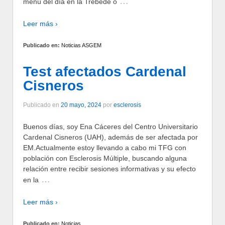
…
menú del día en la Trébede o
Leer más ›
Publicado en:
Noticias ASGEM
Test afectados Cardenal
Cisneros
Publicado en
20 mayo, 2024
por
esclerosis
Buenos días, soy Ena Cáceres del Centro Universitario
Cardenal Cisneros (UAH), además de ser afectada por
EM.Actualmente estoy llevando a cabo mi TFG con
población con Esclerosis Múltiple, buscando alguna
relación entre recibir sesiones informativas y su efecto
…
en la
Leer más ›
Publicado en:
Noticias