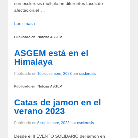
con esclerosis múltiple en diferentes fases de
…
afectación.el
Leer más ›
Publicado en:
Noticias ASGEM
ASGEM está en el
Himalaya
Publicado en
10 septiembre, 2023
por
esclerosis
Publicado en:
Noticias ASGEM
Catas de jamon en el
verano 2023
Publicado en
8 septiembre, 2023
por
esclerosis
Desde el II EVENTO SOLIDARIO del jamon en