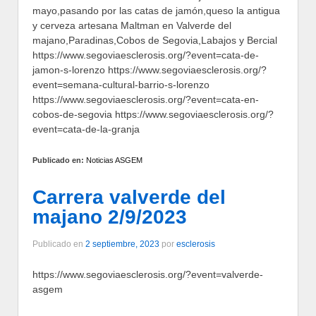
mayo,pasando por las catas de jamón,queso la antigua
y cerveza artesana Maltman en Valverde del
majano,Paradinas,Cobos de Segovia,Labajos y Bercial
https://www.segoviaesclerosis.org/?event=cata-de-
jamon-s-lorenzo https://www.segoviaesclerosis.org/?
event=semana-cultural-barrio-s-lorenzo
https://www.segoviaesclerosis.org/?event=cata-en-
cobos-de-segovia https://www.segoviaesclerosis.org/?
event=cata-de-la-granja
Publicado en:
Noticias ASGEM
Carrera valverde del
majano 2/9/2023
Publicado en
2 septiembre, 2023
por
esclerosis
https://www.segoviaesclerosis.org/?event=valverde-
asgem