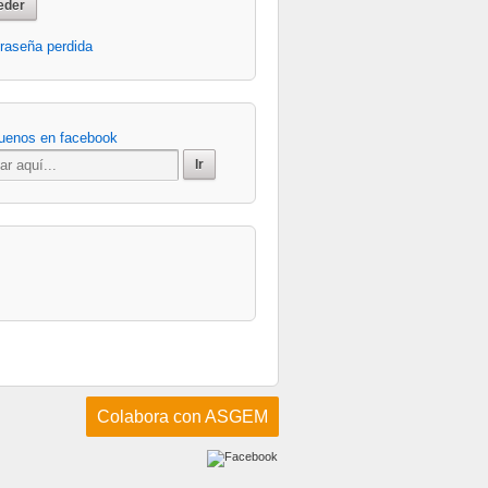
raseña perdida
Colabora con ASGEM