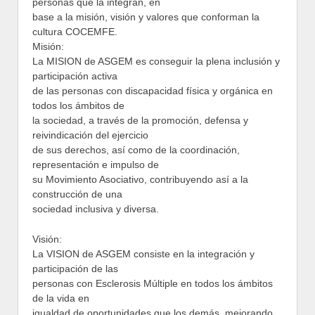
personas que la integran, en
base a la misión, visión y valores que conforman la
cultura COCEMFE.
Misión:
La MISION de ASGEM es conseguir la plena inclusión y
participación activa
de las personas con discapacidad física y orgánica en
todos los ámbitos de
la sociedad, a través de la promoción, defensa y
reivindicación del ejercicio
de sus derechos, así como de la coordinación,
representación e impulso de
su Movimiento Asociativo, contribuyendo así a la
construcción de una
sociedad inclusiva y diversa.
Visión:
La VISION de ASGEM consiste en la integración y
participación de las
personas con Esclerosis Múltiple en todos los ámbitos
de la vida en
igualdad de oportunidades que los demás, mejorando