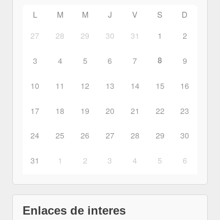
L
M
M
J
V
S
D
27
28
29
30
31
1
2
8
3
4
5
6
7
9
10
11
12
13
14
15
16
17
18
19
20
21
22
23
24
25
26
27
28
29
30
31
1
2
3
4
5
6
Enlaces de interes