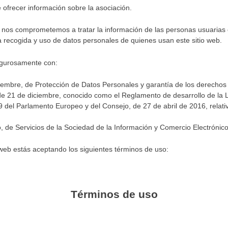
e ofrecer información sobre la asociación.
 nos comprometemos a tratar la información de las personas usuarias 
 recogida y uso de datos personales de quienes usan este sitio web.
rigurosamente con:
iembre, de Protección de Datos Personales y garantía de los derecho
de 21 de diciembre, conocido como el Reglamento de desarrollo de la
del Parlamento Europeo y del Consejo, de 27 de abril de 2016, relativ
o, de Servicios de la Sociedad de la Información y Comercio Electrónic
 web estás aceptando los siguientes términos de uso:
Términos de uso