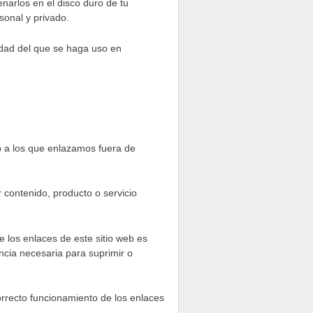
enarlos en el disco duro de tu
sonal y privado.
ridad del que se haga uso en
b a los que enlazamos fuera de
contenido, producto o servicio
e los enlaces de este sitio web es
encia necesaria para suprimir o
correcto funcionamiento de los enlaces