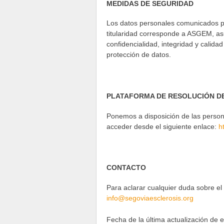
MEDIDAS DE SEGURIDAD
Los datos personales comunicados po
titularidad corresponde a ASGEM, asu
confidencialidad, integridad y calida
protección de datos.
PLATAFORMA DE RESOLUCIÓN D
Ponemos a disposición de las persona
acceder desde el siguiente enlace:
h
CONTACTO
Para aclarar cualquier duda sobre el
info@segoviaesclerosis.org
Fecha de la última actualización de e