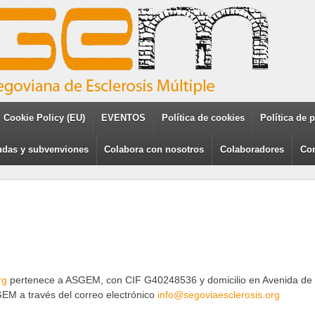
Cookie Policy (EU)
EVENTOS
Política de cookies
Política de 
das y subvenviones
Colabora con nosotros
Colaboradores
Con
rg
pertenece a ASGEM, con CIF G40248536 y domicilio en Avenida de l
EM a través del correo electrónico
info@segoviaesclerosis.org