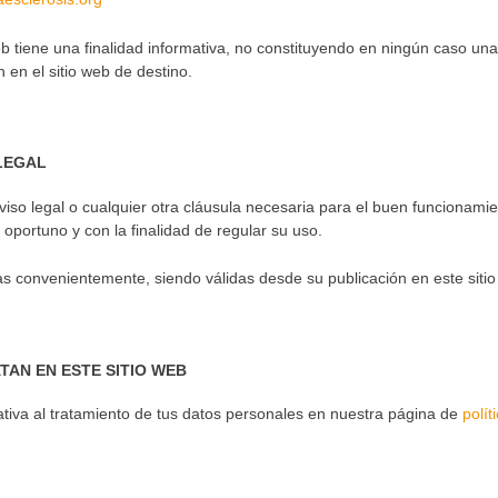
eb tiene una finalidad informativa, no constituyendo en ningún caso una 
 en el sitio web de destino.
LEGAL
iso legal o cualquier otra cláusula necesaria para el buen funcionamie
portuno y con la finalidad de regular su uso.
as convenientemente, siendo válidas desde su publicación en este sitio
TAN EN ESTE SITIO WEB
lativa al tratamiento de tus datos personales en nuestra página de
polít