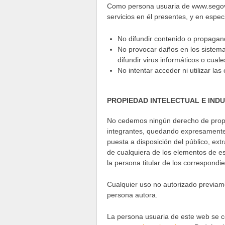
Como persona usuaria de www.segovi
servicios en él presentes, y en especi
No difundir contenido o propagan
No provocar daños en los sistemas
difundir virus informáticos o cua
No intentar acceder ni utilizar l
PROPIEDAD INTELECTUAL E IND
No cedemos ningún derecho de propie
integrantes, quedando expresamente p
puesta a disposición del público, extr
de cualquiera de los elementos de es
la persona titular de los correspondi
Cualquier uso no autorizado previame
persona autora.
La persona usuaria de este web se co