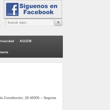
privacidad
ASGEM
tacta
a Constitución, 28 40005 – Segovia.