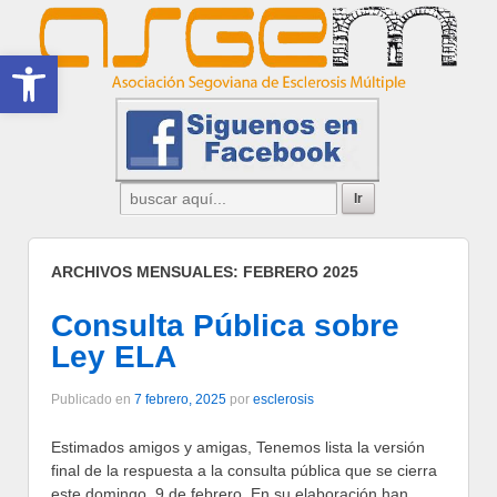
Abrir barra de herramientas
ARCHIVOS MENSUALES:
FEBRERO 2025
Consulta Pública sobre
Ley ELA
Publicado en
7 febrero, 2025
por
esclerosis
Estimados amigos y amigas, Tenemos lista la versión
final de la respuesta a la consulta pública que se cierra
este domingo, 9 de febrero. En su elaboración han