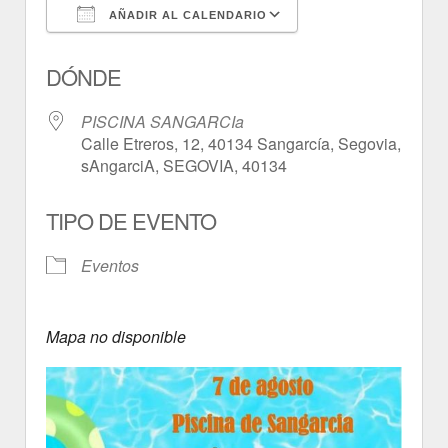
AÑADIR AL CALENDARIO
Descargar ICS
Google Calendar
DÓNDE
PISCINA SANGARCIa
Calle Etreros, 12, 40134 Sangarcía, Segovia,
sAngarciA, SEGOVIA, 40134
TIPO DE EVENTO
Eventos
Mapa no disponible