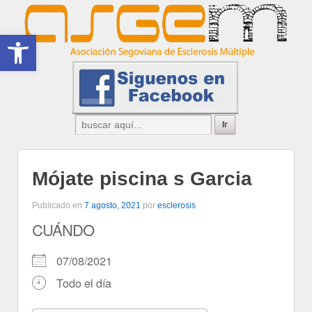
Abrir barra de herramientas
Mójate piscina s Garcia
Publicado en
7 agosto, 2021
por
esclerosis
CUÁNDO
07/08/2021
Todo el día