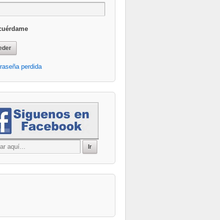
cuérdame
raseña perdida