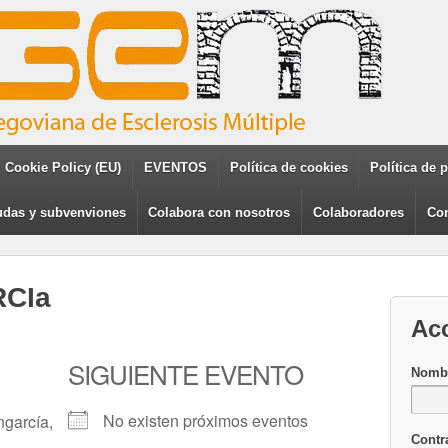
Cookie Policy (EU)
EVENTOS
Política de cookies
Política de 
das y subvenviones
Colabora con nosotros
Colaboradores
Con
RCIa
Ac
SIGUIENTE EVENTO
Nombr
No existen próximos eventos
ngarcía,
Contr