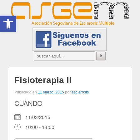
Abrir barra de herramientas
Fisioterapia II
Publicado en
11 marzo, 2015
por
esclerosis
CUÁNDO
11/03/2015
10:00 - 14:00