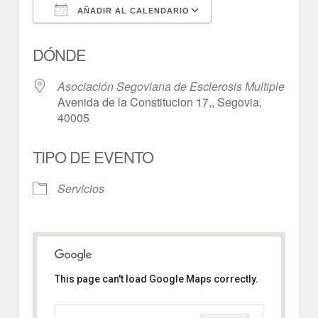
AÑADIR AL CALENDARIO
Descargar ICS
Google Calendar
DÓNDE
Asociación Segoviana de Esclerosis Multiple
Avenida de la Constitucion 17,, Segovia,
40005
TIPO DE EVENTO
Servicios
This page can't load Google Maps correctly.
Asociación Segoviana de
Esclerosis Multiple
Avenida de la Constitucion 17, -