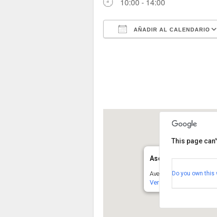
10:00 - 14:00
AÑADIR AL CALENDARIO
Descargar ICS
This page can'
Asociación Segoviana
Do you own this 
Avenida de la Constituci
Ver Eventos