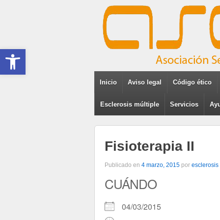
Abrir barra de herramientas
Inicio
Aviso legal
Código ético
Esclerosis múltiple
Servicios
Ayu
Fisioterapia II
Publicado en
4 marzo, 2015
por
esclerosis
CUÁNDO
04/03/2015