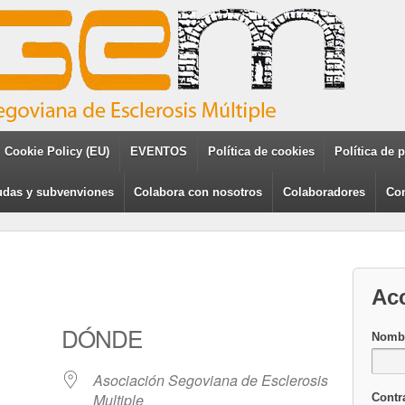
Cookie Policy (EU)
EVENTOS
Política de cookies
Política de 
das y subvenviones
Colabora con nosotros
Colaboradores
Con
Ac
DÓNDE
Nombr
Asociación Segoviana de Esclerosis
Multiple
Contr