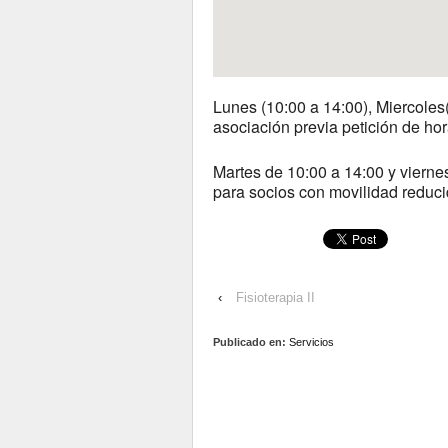
Lunes (10:00 a 14:00), Miercoles(
asociación previa petición de hor
Martes de 10:00 a 14:00 y vierne
para socios con movilidad reduc
‹
Fisioterapia II
Publicado en:
Servicios