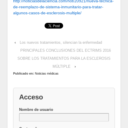
http://noticiasdelaciencia.com/not/20921/nueva-tecnica-
de-reemplazo-de-sistema-inmunitario-para-tratar-
algunos-casos-de-esclerosis-multiple/
‹
Los nuevos tratamientos, silencian la enfermedad
PRINCIPALES CONCLUSIONES DEL ECTRIMS 2016
SOBRE LOS TRATAMIENTOS PARA LA ESCLEROSIS
MÚLTIPLE
›
Publicado en:
Noticias médicas
Acceso
Nombre de usuario