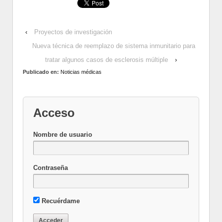
‹
Proyectos de investigación
Nueva técnica de reemplazo de sistema inmunitario para
tratar algunos casos de esclerosis múltiple
›
Publicado en:
Noticias médicas
Acceso
Nombre de usuario
Contraseña
Recuérdame