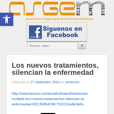
Abrir barra de herramientas
Los nuevos tratamientos,
silencian la enfermedad
Publicado en
27 septiembre, 2016
por
esclerosis
http://www.larazon.es/atusalud/salud/esclerosis-
multiple-los-nuevos-tratamientos-silencian-la-
enfermedad-KE13606419#.Ttt1O2cwlleVyKs