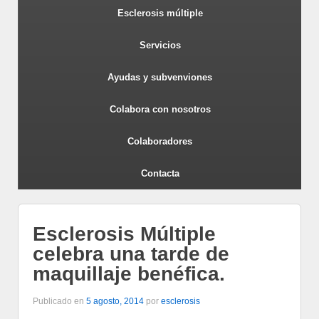
Esclerosis múltiple
Servicios
Ayudas y subvenviones
Colabora con nosotros
Colaboradores
Contacta
Esclerosis Múltiple
celebra una tarde de
maquillaje benéfica.
Publicado en
5 agosto, 2014
por
esclerosis