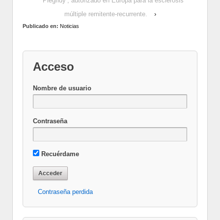
‘Plegridy’, autorizado en Europa para la esclerosis
múltiple remitente-recurrente.
›
Publicado en:
Noticias
Acceso
Nombre de usuario
Contraseña
Recuérdame
Contraseña perdida