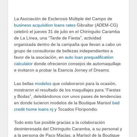
La Asociación de Esclerosis Múltiple del Campo de
business acquisition loans rates
Gibraltar (ADEM-CG)
celebró el jueves 31 de julio en el Chiringuito Caramba
de La Línea, una “Tarde de Fiesta”, actividad
organizada dentro de la campaña que llevan a cabo un
grupo de consultoras de bellezas independientes a
favor de la asociación, en
auto loan prequalification
calculator
donde ofrecieron consejos de automaquillaje
e invitaron a probar la Esencia Jorney of Dreams.
Las bellas
modelos
que colaboraron para la ocasión,
mostraron el resultado de los maquillajes para “Fiestas
y Bodas”, deleitándonos con unos pases de tendencias
en donde lucieron modelos de la Boutique Marisol
bad
credit home loans nj
y Tocados Floripondio.
Todo esto fue posible gracias a la colaboración
desinteresada del Chiringuito Caramba, a su personal y
a la persona de Paco Macias, a Marisol de la Boutique