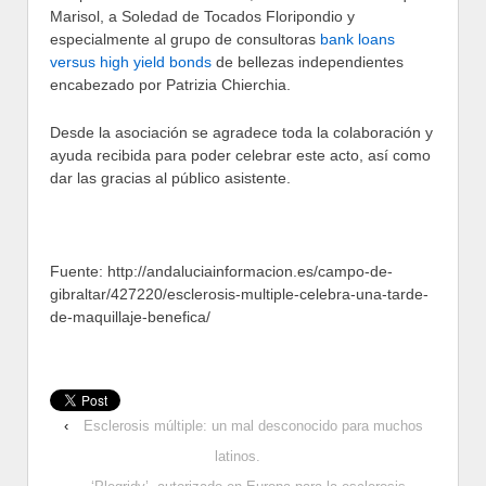
Marisol, a Soledad de Tocados Floripondio y
especialmente al grupo de consultoras
bank loans
versus high yield bonds
de bellezas independientes
encabezado por Patrizia Chierchia.
Desde la asociación se agradece toda la colaboración y
ayuda recibida para poder celebrar este acto, así como
dar las gracias al público asistente.
Fuente: http://andaluciainformacion.es/campo-de-
gibraltar/427220/esclerosis-multiple-celebra-una-tarde-
de-maquillaje-benefica/
‹
Esclerosis múltiple: un mal desconocido para muchos
latinos.