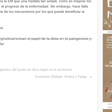
ra la EM que una medida tan simple, como es mejorar los
r el progreso de la enfermedad. Sin embargo, hace falta
encia de los mecanismos por los que puede beneficiar la
ía
/noticia/revisan-el-papel-de-la-dieta-en-la-patogenesis-y-
le/
péutico del aceite de oliva virgen en la esclerosis
Esclerosis Múltiple: Brotes y Fatiga
›