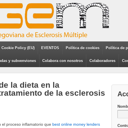
Cookie Policy (EU)
EVENTOS
Política de cookies
Política de 
das y subvenviones
Colabora con nosotros
Colaboradores
Con
e la dieta en la
tratamiento de la esclerosis
Ac
Nombr
n el proceso inflamatorio que
best online money lenders
Contr