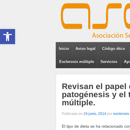
Abrir barra de herramientas
Inicio
Aviso legal
Código ético
Esclerosis múltiple
Servicios
Ayu
Revisan el papel d
patogénesis y el 
múltiple.
Publicado en
24 junio, 2014
por
esclerosis
El tipo de dieta se ha relacionado co