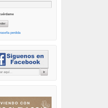
cuérdame
raseña perdida