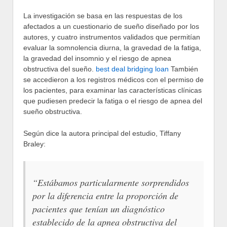
La investigación se basa en las respuestas de los
afectados a un cuestionario de sueño diseñado por los
autores, y cuatro instrumentos validados que permitían
evaluar la somnolencia diurna, la gravedad de la fatiga,
la gravedad del insomnio y el riesgo de apnea
obstructiva del sueño.
best deal bridging loan
También
se accedieron a los registros médicos con el permiso de
los pacientes, para examinar las características clínicas
que pudiesen predecir la fatiga o el riesgo de apnea del
sueño obstructiva.
Según dice la autora principal del estudio, Tiffany
Braley:
“Estábamos particularmente sorprendidos
por la diferencia entre la proporción de
pacientes que tenían un diagnóstico
establecido de la apnea obstructiva del