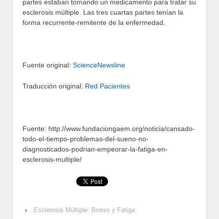
partes estaban tomando un medicamento para tratar su
esclerosis múltiple. Las tres cuartas partes tenían la
forma recurrente-remitente de la enfermedad.
Fuente original:
ScienceNewsline
Traducción original:
Red Pacientes
Fuente: http://www.fundaciongaem.org/noticia/cansado-
todo-el-tiempo-problemas-del-sueno-no-
diagnosticados-podrian-empeorar-la-fatiga-en-
esclerosis-multiple/
‹
Esclerosis Múltiple: Brotes y Fatiga