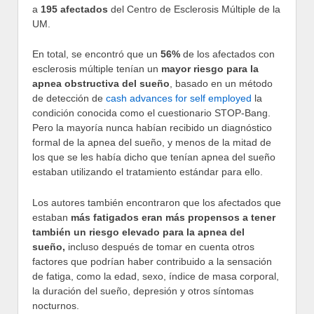
a
195 afectados
del Centro de Esclerosis Múltiple de la
UM.
En total, se encontró que un
56%
de los afectados con
esclerosis múltiple tenían un
mayor riesgo para la
apnea obstructiva del sueño
, basado en un método
de detección de
cash advances for self employed
la
condición conocida como el cuestionario STOP-Bang.
Pero la mayoría nunca habían recibido un diagnóstico
formal de la apnea del sueño, y menos de la mitad de
los que se les había dicho que tenían apnea del sueño
estaban utilizando el tratamiento estándar para ello.
Los autores también encontraron que los afectados que
estaban
más fatigados
eran más propensos a tener
también un riesgo elevado para la apnea del
sueño,
incluso después de tomar en cuenta otros
factores que podrían haber contribuido a la sensación
de fatiga, como la edad, sexo, índice de masa corporal,
la duración del sueño, depresión y otros síntomas
nocturnos.