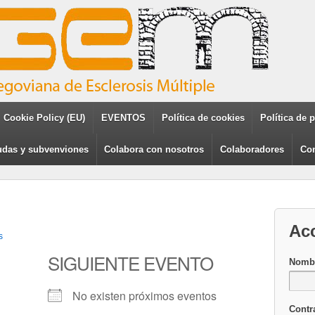
Cookie Policy (EU)
EVENTOS
Política de cookies
Política de 
das y subvenviones
Colabora con nosotros
Colaboradores
Con
Ac
s
SIGUIENTE EVENTO
Nombr
No existen próximos eventos
Contr