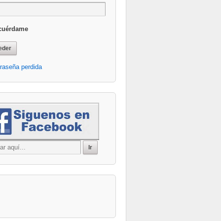
cuérdame
raseña perdida