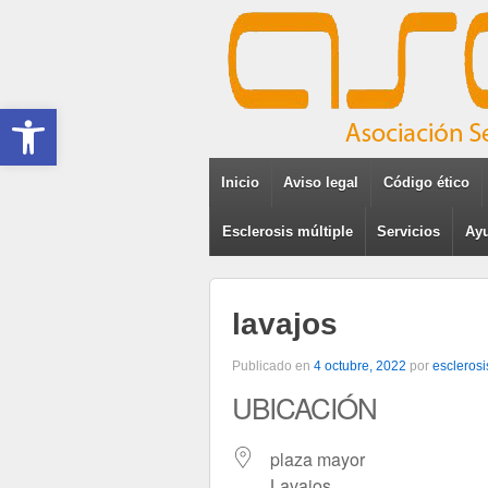
Abrir barra de herramientas
Inicio
Aviso legal
Código ético
Esclerosis múltiple
Servicios
Ayu
lavajos
Publicado en
4 octubre, 2022
por
esclerosi
UBICACIÓN
plaza mayor
Lavajos