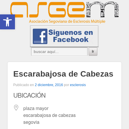
Abrir barra de herramientas
Escarabajosa de Cabezas
Publicado en
2 diciembre, 2016
por
esclerosis
UBICACIÓN
plaza mayor
escarabajosa de cabezas
segovia