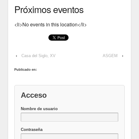
Próximos eventos
<li>No events in this location</li>
‹
Casa del Siglo, XV
ASGEM
›
Publicado en:
Acceso
Nombre de usuario
Contraseña