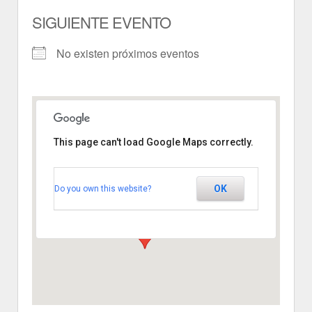
SIGUIENTE EVENTO
No existen próximos eventos
This page can't load Google Maps correctly.
Escarabajosa de
Cabezas
plaza mayor - escarabajosa de
OK
Do you own this website?
cabezas
Ver Eventos