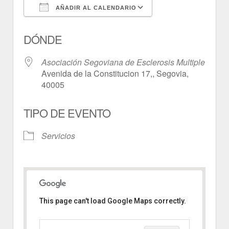
AÑADIR AL CALENDARIO
Descargar ICS
Google Calendar
DÓNDE
Asociación Segoviana de Esclerosis Multiple
Avenida de la Constitucion 17,, Segovia,
40005
TIPO DE EVENTO
Servicios
This page can't load Google Maps correctly.
Asociación Segoviana de
Esclerosis Multiple
Avenida de la Constitucion 17, -