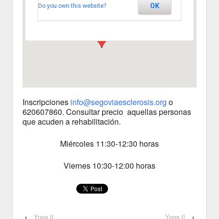
OK
Do you own this website?
Segovia
Ver Eventos
Inscripciones
info@segoviaesclerosis.org
o
620607860. Consultar precio aquellas personas
que acuden a rehabilitación.
Miércoles 11:30-12:30 horas
Viernes 10:30-12:00 horas
‹
Yoga II
Yoga II
›