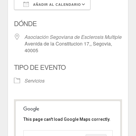
AÑADIR AL CALENDARIO
Descargar ICS
Google Calendar
DÓNDE
Asociación Segoviana de Esclerosis Multiple
Avenida de la Constitucion 17,, Segovia,
40005
TIPO DE EVENTO
Servicios
This page can't load Google Maps correctly.
Asociación Segoviana de
Esclerosis Multiple
Avenida de la Constitucion 17, -