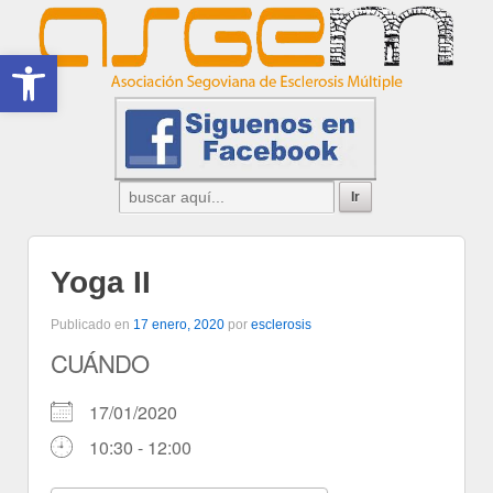
Abrir barra de herramientas
Yoga II
Publicado en
17 enero, 2020
por
esclerosis
CUÁNDO
17/01/2020
10:30 - 12:00