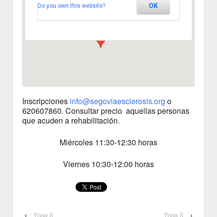
OK
Do you own this website?
Segovia
Ver Eventos
Inscripciones
info@segoviaesclerosis.org
o
620607860. Consultar precio aquellas personas
que acuden a rehabilitación.
Miércoles 11:30-12:30 horas
Viernes 10:30-12:00 horas
‹
Yoga II
Yoga II
›