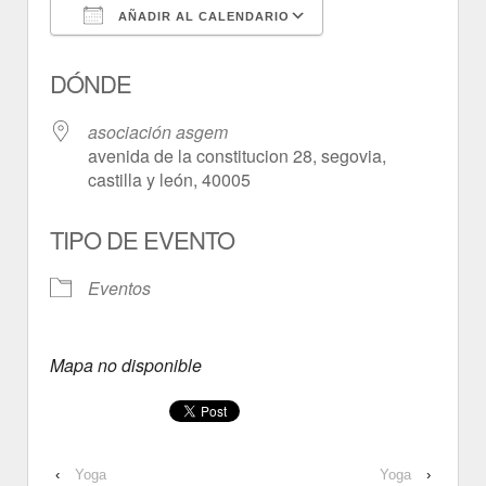
AÑADIR AL CALENDARIO
Descargar ICS
Google Calendar
DÓNDE
asociación asgem
avenida de la constitucion 28, segovia,
castilla y león, 40005
TIPO DE EVENTO
Eventos
Mapa no disponible
‹
Yoga
Yoga
›