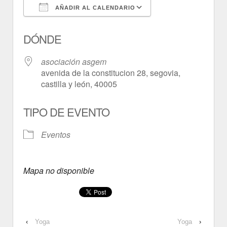
AÑADIR AL CALENDARIO
Descargar ICS
Google Calendar
DÓNDE
asociación asgem
avenida de la constitucion 28, segovia,
castilla y león, 40005
TIPO DE EVENTO
Eventos
Mapa no disponible
‹
Yoga
Yoga
›