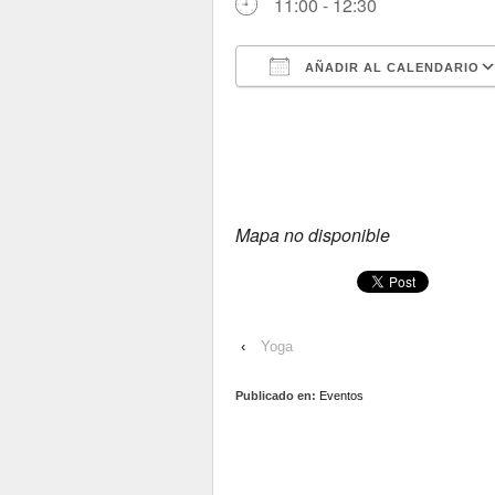
11:00 - 12:30
AÑADIR AL CALENDARIO
Descargar ICS
Mapa no disponible
‹
Yoga
Publicado en:
Eventos