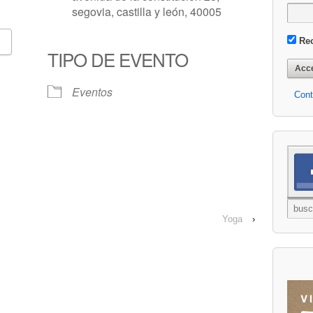
segovia, castilla y león, 40005
Re
TIPO DE EVENTO
Google Calendar
iCalendar
Eventos
Cont
Yoga
›