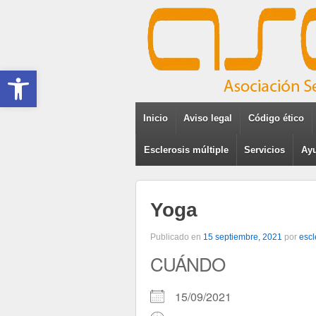
Abrir barra de herramientas
Inicio
Aviso legal
Código ético
Esclerosis múltiple
Servicios
Ayu
Yoga
Publicado en
15 septiembre, 2021
por
escl
CUÁNDO
15/09/2021