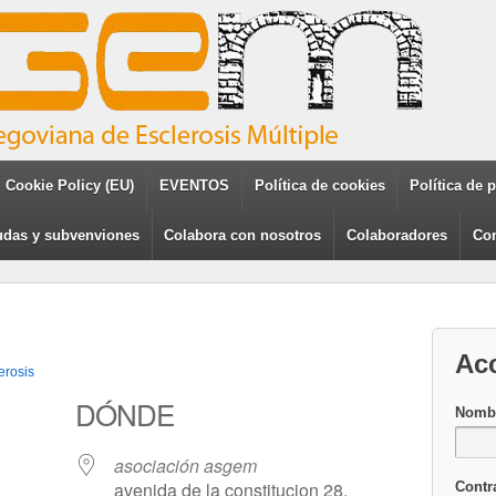
Cookie Policy (EU)
EVENTOS
Política de cookies
Política de 
das y subvenviones
Colabora con nosotros
Colaboradores
Con
Ac
erosis
DÓNDE
Nombr
asociación asgem
avenida de la constitucion 28,
Contr