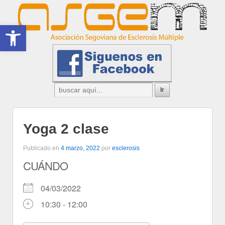
Abrir barra de herramientas
Yoga 2 clase
Publicado en
4 marzo, 2022
por
esclerosis
CUÁNDO
04/03/2022
10:30 - 12:00