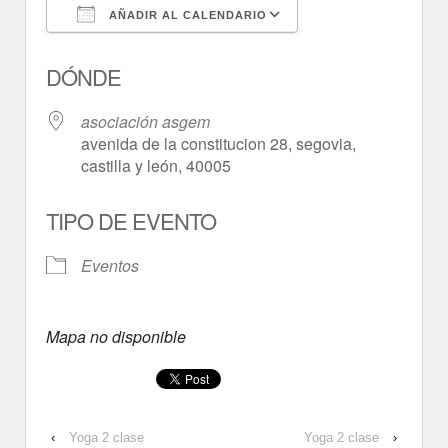
AÑADIR AL CALENDARIO
Descargar ICS
Google Calendar
DÓNDE
asociación asgem
avenida de la constitucion 28, segovia,
castilla y león, 40005
TIPO DE EVENTO
Eventos
Mapa no disponible
‹
Yoga 2 clase
Yoga 2 clase
›