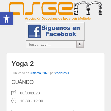
Abrir barra de herramientas
Yoga 2
Publicado en
3 marzo, 2023
por
esclerosis
CUÁNDO
03/03/2023
10:30 - 12:00