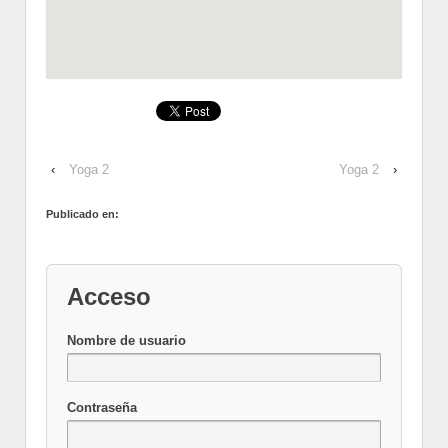
‹
Yoga 2
Yoga 2
›
Publicado en:
Acceso
Nombre de usuario
Contraseña