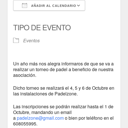
AÑADIR AL CALENDARIO
Descargar ICS
Google Calendar
iCalendar
Office 365
Outlook Live
TIPO DE EVENTO
Eventos
Un año más nos alegra informaros de que se va a
realizar un torneo de padel a beneficio de nuestra
asociación.
Dicho torneo se realizará el 4, 5 y 6 de Octubre en
las instalaciones de Padelzone.
Las inscripciones se podrán realizar hasta el 1 de
Octubre, mandando un email
a
padelzone@gmail.com
o bien por teléfono en el
608055995.