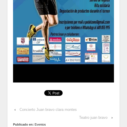
‹
Concierto Juan bravo clara montes
Teatro juan bravo
›
Publicado en:
Eventos