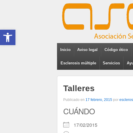
Abrir barra de herramientas
Inicio
Aviso legal
Código ético
Esclerosis múltiple
Servicios
Ayu
Talleres
Publicado en
17 febrero, 2015
por
escleros
CUÁNDO
17/02/2015