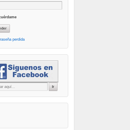
cuérdame
raseña perdida