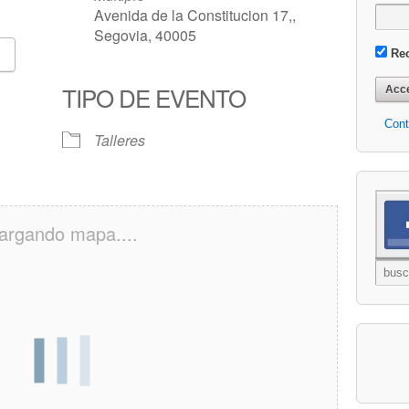
Avenida de la Constitucion 17,,
Segovia, 40005
Re
365
Outlook Live
TIPO DE EVENTO
Cont
Talleres
argando mapa....