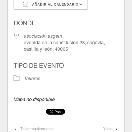
AÑADIR AL CALENDARIO
Descargar ICS
Google Calendar
DÓNDE
asociación asgem
avenida de la constitucion 28, segovia,
castilla y león, 40005
TIPO DE EVENTO
Talleres
Mapa no disponible
‹
Taller musicoterapia
Yoga
›