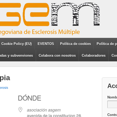
Cookie Policy (EU)
EVENTOS
Política de cookies
Política de 
das y subvenviones
Colabora con nosotros
Colaboradores
Con
pia
Ac
erosis
DÓNDE
Nombr
asociación asgem
avenida de la constitucion 28,
Contr