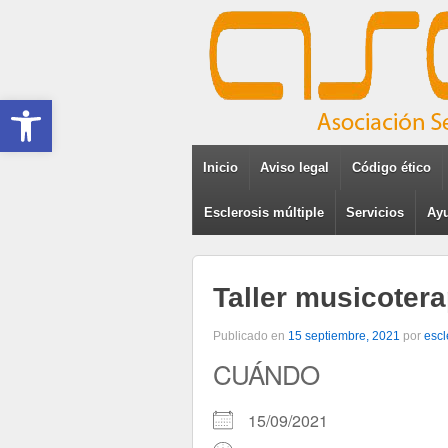
Abrir barra de herramientas
Inicio
Aviso legal
Código ético
Esclerosis múltiple
Servicios
Ayu
Taller musicotera
Publicado en
15 septiembre, 2021
por
escl
CUÁNDO
15/09/2021