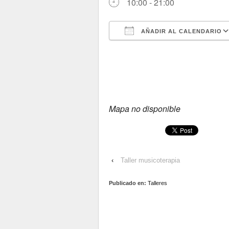
10:00 - 21:00
AÑADIR AL CALENDARIO
Descargar ICS
Mapa no disponible
‹
Taller musicoterapia
Publicado en:
Talleres