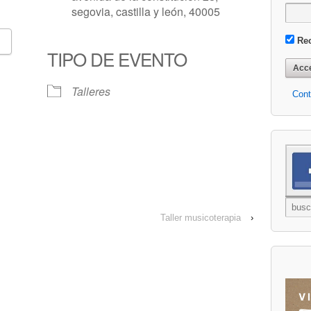
segovia, castilla y león, 40005
Re
TIPO DE EVENTO
Google Calendar
iCalendar
Talleres
Cont
Taller musicoterapia
›