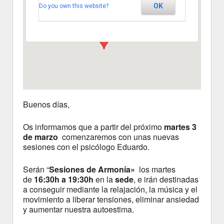
OK
Do you own this website?
Segovia
Ver Eventos
Buenos días,
Os informamos que a partir del próximo
martes 3
de marzo
comenzaremos con unas nuevas
sesiones con el psicólogo Eduardo.
Serán “
Sesiones de Armonía»
los martes
de
16:30h a 19:30h
en la
sede
, e irán destinadas
a conseguir mediante la relajación, la música y el
movimiento a liberar tensiones, eliminar ansiedad
y aumentar nuestra autoestima.