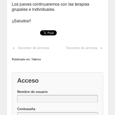
Los jueves continuaremos con las terapias
grupales e individuales.
¡¡Saludos!!
‹
Sesiones de armonia
Sesiones de armonia
›
Publicado en:
Talleres
Acceso
Nombre de usuario
Contraseña