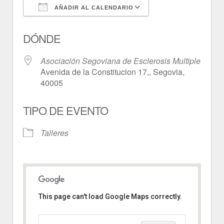
AÑADIR AL CALENDARIO
Descargar ICS
Google Calendar
DÓNDE
Asociación Segoviana de Esclerosis Multiple
Avenida de la Constitucion 17,, Segovia,
40005
TIPO DE EVENTO
Talleres
This page can't load Google Maps correctly.
Asociación Segoviana de
Esclerosis Multiple
Avenida de la Constitucion 17, -