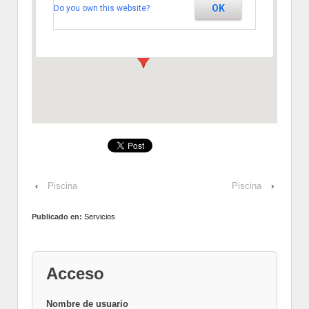
OK
Do you own this website?
Km. 2 - Segovia
Ver Eventos
‹
Piscina
Piscina
›
Publicado en:
Servicios
Acceso
Nombre de usuario