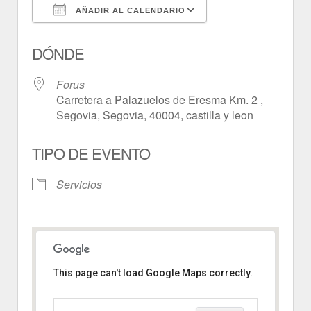
AÑADIR AL CALENDARIO
Descargar ICS
Google Calendar
DÓNDE
Forus
Carretera a Palazuelos de Eresma Km. 2 ,
Segovia, Segovia, 40004, castilla y leon
TIPO DE EVENTO
Servicios
This page can't load Google Maps correctly.
Forus
Carretera a Palazuelos de Eresma