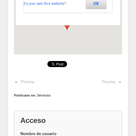
OK
Do you own this website?
Km. 2 - Segovia
Ver Eventos
‹
Piscina
Piscina
›
Publicado en:
Servicios
Acceso
Nombre de usuario