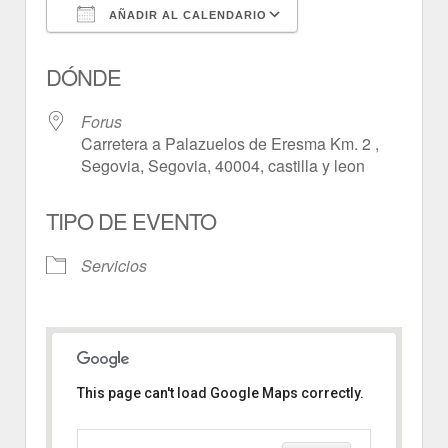
AÑADIR AL CALENDARIO
Descargar ICS
Google Calendar
DÓNDE
Forus
Carretera a Palazuelos de Eresma Km. 2 ,
Segovia, Segovia, 40004, castilla y leon
TIPO DE EVENTO
Servicios
This page can't load Google Maps correctly.
Forus
Carretera a Palazuelos de Eresma