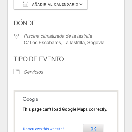
AÑADIR AL CALENDARIO
Descargar ICS
Google Calendar
DÓNDE
Piscina climatizada de la lastrilla
C/ Los Escobares, La lastrilla, Segovia
TIPO DE EVENTO
Servicios
This page can't load Google Maps correctly.
Piscina climatizada de la
lastrilla
OK
Do you own this website?
C/ Los Escobares - La lastrilla