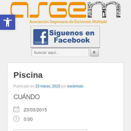
Abrir barra de herramientas
Piscina
Publicado en
23 marzo, 2015
por
esclerosis
CUÁNDO
23/03/2015
0:00