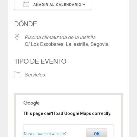
AÑADIR AL CALENDARIO
Descargar ICS
Google Calendar
DÓNDE
Piscina climatizada de la lastrilla
C/ Los Escobares, La lastrilla, Segovia
TIPO DE EVENTO
Servicios
This page can't load Google Maps correctly.
Piscina climatizada de la
lastrilla
OK
Do you own this website?
C/ Los Escobares - La lastrilla