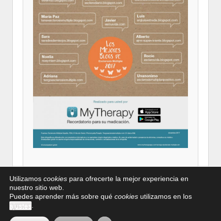
Utilizamos
cookies
para ofrecerte la mejor experiencia en
nuestro sitio web.
Puedes aprender más sobre qué
cookies
utilizamos en los
Colabora con
Aviso legal
Política de privacidad
Política
.
ajustes
ASGEM
de cookies