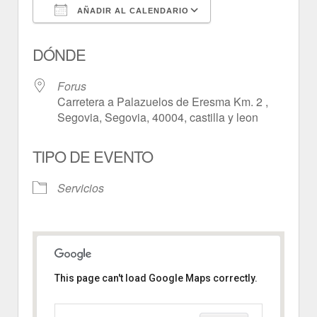
AÑADIR AL CALENDARIO
Descargar ICS
Google Calendar
DÓNDE
Forus
Carretera a Palazuelos de Eresma Km. 2 ,
Segovia, Segovia, 40004, castilla y leon
TIPO DE EVENTO
Servicios
This page can't load Google Maps correctly.
Forus
Carretera a Palazuelos de Eresma