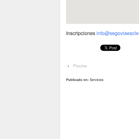
Inscripciones
info@segoviaescler
‹
Piscina
Publicado en:
Servicios