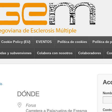
Cookie Policy (EU)
EVENTOS
Política de cookies
Política de 
das y subvenviones
Colabora con nosotros
Colaboradores
Con
Ac
is
DÓNDE
Nombr
Forus
Carretera a Palazuelos de Eresma
Contr