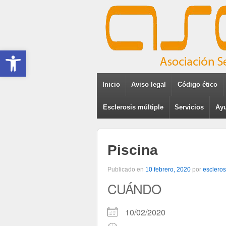
Abrir barra de herramientas
Inicio
Aviso legal
Código ético
Esclerosis múltiple
Servicios
Ayu
Piscina
Publicado en
10 febrero, 2020
por
escleros
CUÁNDO
10/02/2020