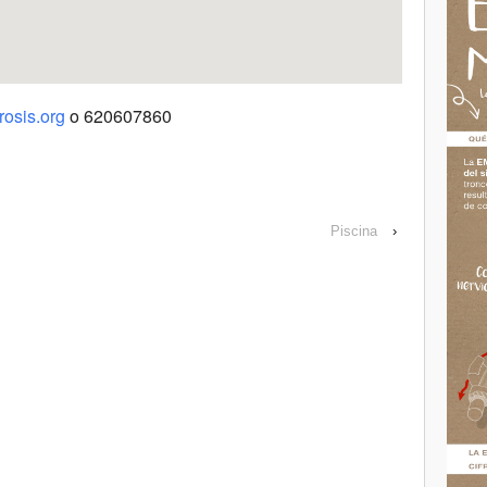
osis.org
o 620607860
Piscina
›