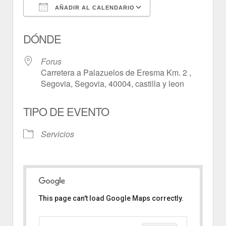
AÑADIR AL CALENDARIO
Descargar ICS
Google Calendar
DÓNDE
Forus
Carretera a Palazuelos de Eresma Km. 2 ,
Segovia, Segovia, 40004, castilla y leon
TIPO DE EVENTO
Servicios
This page can't load Google Maps correctly.
Forus
Carretera a Palazuelos de Eresma