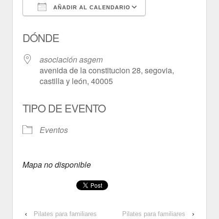
AÑADIR AL CALENDARIO
Descargar ICS
Google Calendar
DÓNDE
asociación asgem
avenida de la constitucion 28, segovia,
castilla y león, 40005
TIPO DE EVENTO
Eventos
Mapa no disponible
‹
Pilates para familiares
Pilates para familiares
›