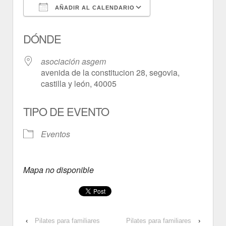
AÑADIR AL CALENDARIO
Descargar ICS
Google Calendar
DÓNDE
asociación asgem
avenida de la constitucion 28, segovia,
castilla y león, 40005
TIPO DE EVENTO
Eventos
Mapa no disponible
‹
Pilates para familiares
Pilates para familiares
›