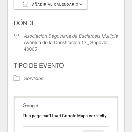
AÑADIR AL CALENDARIO
Descargar ICS
Google Calendar
DÓNDE
Asociación Segoviana de Esclerosis Multiple
Avenida de la Constitucion 17,, Segovia,
40005
TIPO DE EVENTO
Servicios
This page can't load Google Maps correctly.
Asociación Segoviana de
Esclerosis Multiple
Avenida de la Constitucion 17, -