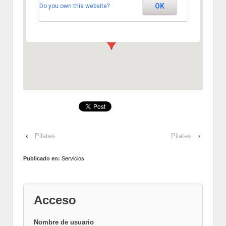
OK
Do you own this website?
Segovia
Ver Eventos
‹
Pilates
Pilates
›
Publicado en:
Servicios
Acceso
Nombre de usuario