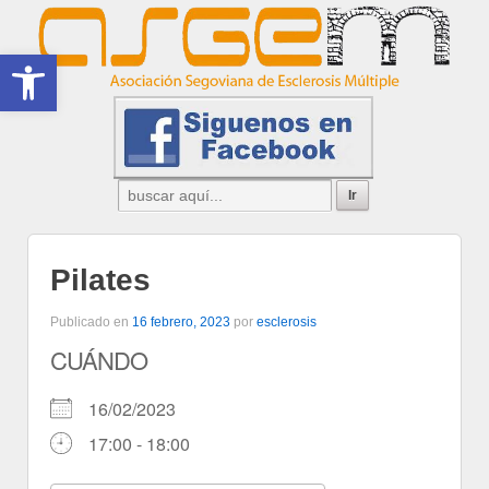
Abrir barra de herramientas
Pilates
Publicado en
16 febrero, 2023
por
esclerosis
CUÁNDO
16/02/2023
17:00 - 18:00