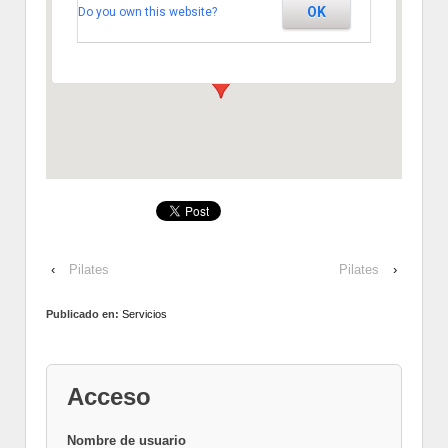
OK
Do you own this website?
Segovia
Ver Eventos
‹
Pilates
Pilates
›
Publicado en:
Servicios
Acceso
Nombre de usuario