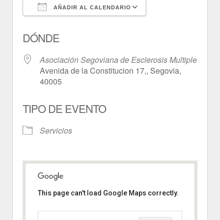
AÑADIR AL CALENDARIO
Descargar ICS
Google Calendar
DÓNDE
Asociación Segoviana de Esclerosis Multiple
Avenida de la Constitucion 17,, Segovia,
40005
TIPO DE EVENTO
Servicios
This page can't load Google Maps correctly.
Asociación Segoviana de
Esclerosis Multiple
Avenida de la Constitucion 17, -