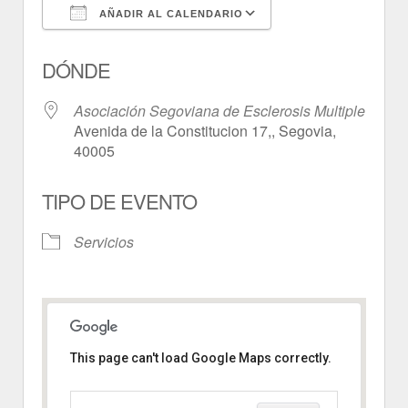
AÑADIR AL CALENDARIO
Descargar ICS
Google Calendar
DÓNDE
Asociación Segoviana de Esclerosis Multiple
Avenida de la Constitucion 17,, Segovia,
40005
TIPO DE EVENTO
Servicios
This page can't load Google Maps correctly.
Asociación Segoviana de
Esclerosis Multiple
Avenida de la Constitucion 17, -