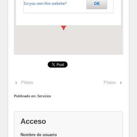
OK
Do you own this website?
Segovia
Ver Eventos
‹
Pilates
Pilates
›
Publicado en:
Servicios
Acceso
Nombre de usuario