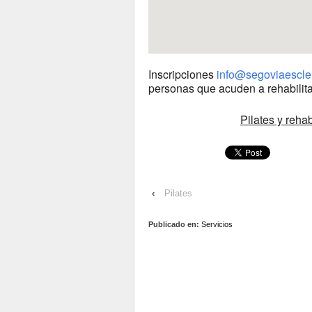
Inscripciones
info@segoviaescler
personas que acuden a rehabilita
Pilates y rehab
‹
Pilates
Publicado en:
Servicios