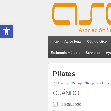
Abrir barra de herramientas
Inicio
Aviso legal
Código ético
Esclerosis múltiple
Servicios
Ayu
Pilates
Publicado en
25 mayo, 2020
por
esclerosis
CUÁNDO
25/05/2020