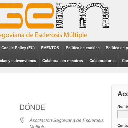
Cookie Policy (EU)
EVENTOS
Política de cookies
Política de 
das y subvenviones
Colabora con nosotros
Colaboradores
Con
Ac
DÓNDE
Nombr
Asociación Segoviana de Esclerosis
Multiple
Contr