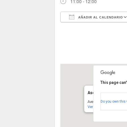
11:00 - 12:00
AÑADIR AL CALENDARIO
Descargar ICS
This page can'
Asociación Segoviana
Do you own this 
Avenida de la Constituci
Ver Eventos