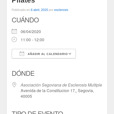
Pilates
Publicado en
6 abril, 2020
por
esclerosis
CUÁNDO
06/04/2020
11:00 - 12:00
AÑADIR AL CALENDARIO
Descargar ICS
Google Calendar
iCalendar
Office 365
Outlook Live
DÓNDE
Asociación Segoviana de Esclerosis Multiple
Avenida de la Constitucion 17,, Segovia,
40005
TIPO DE EVENTO