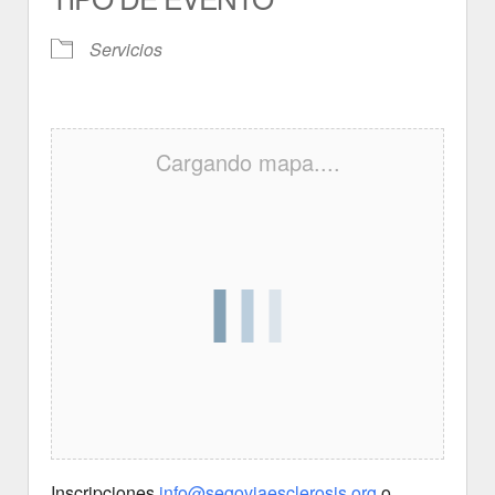
Servicios
Cargando mapa....
Inscripciones
info@segoviaesclerosis.org
o