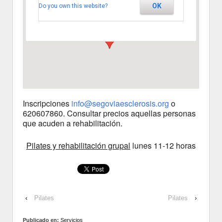
OK
Do you own this website?
Segovia
Ver Eventos
Inscripciones
info@segoviaesclerosis.org
o
620607860. Consultar precios aquellas personas
que acuden a rehabilitación.
Pilates y rehabilitación grupal
lunes 11-12 horas
‹
Pilates
Pilates
›
Publicado en:
Servicios