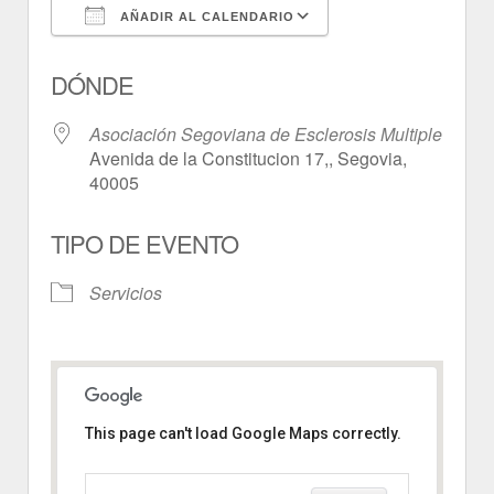
AÑADIR AL CALENDARIO
Descargar ICS
Google Calendar
DÓNDE
Asociación Segoviana de Esclerosis Multiple
Avenida de la Constitucion 17,, Segovia,
40005
TIPO DE EVENTO
Servicios
This page can't load Google Maps correctly.
Asociación Segoviana de
Esclerosis Multiple
Avenida de la Constitucion 17, -