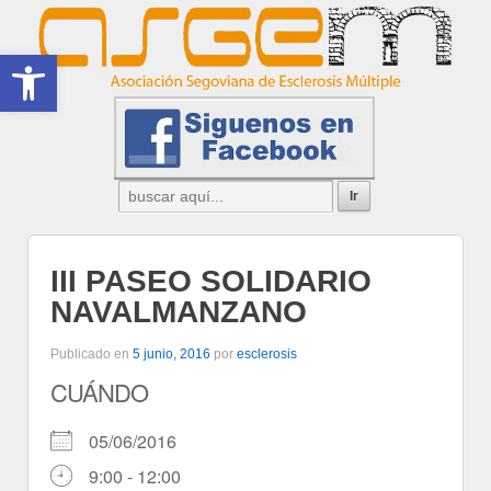
Abrir barra de herramientas
III PASEO SOLIDARIO
NAVALMANZANO
Publicado en
5 junio, 2016
por
esclerosis
CUÁNDO
05/06/2016
9:00 - 12:00