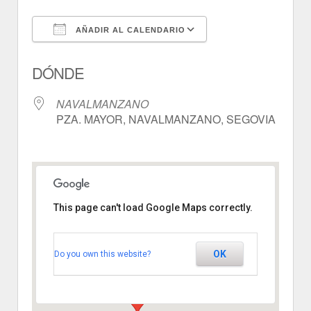
AÑADIR AL CALENDARIO
Descargar ICS
Google Calendar
DÓNDE
NAVALMANZANO
PZA. MAYOR, NAVALMANZANO, SEGOVIA
This page can't load Google Maps correctly.
NAVALMANZANO
OK
Do you own this website?
PZA. MAYOR - NAVALMANZANO
Ver Eventos