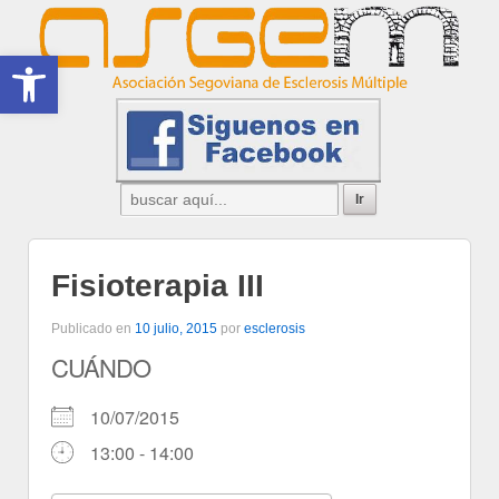
Abrir barra de herramientas
Fisioterapia III
Publicado en
10 julio, 2015
por
esclerosis
CUÁNDO
10/07/2015
13:00 - 14:00