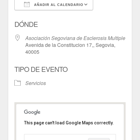
AÑADIR AL CALENDARIO
Descargar ICS
Google Calendar
DÓNDE
Asociación Segoviana de Esclerosis Multiple
Avenida de la Constitucion 17,, Segovia,
40005
TIPO DE EVENTO
Servicios
This page can't load Google Maps correctly.
Asociación Segoviana de
Esclerosis Multiple
Avenida de la Constitucion 17, -