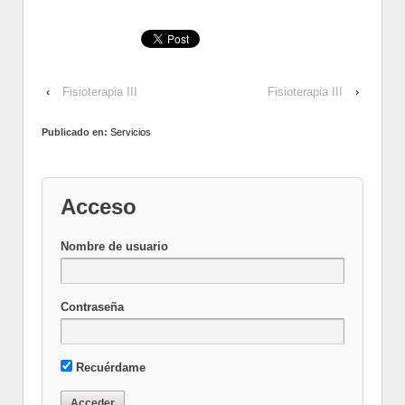
‹
Fisioterapia III
Fisioterapia III
›
Publicado en:
Servicios
Acceso
Nombre de usuario
Contraseña
Recuérdame