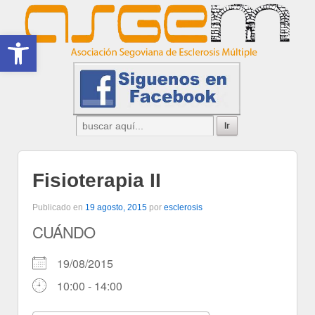
Abrir barra de herramientas
Fisioterapia II
Publicado en
19 agosto, 2015
por
esclerosis
CUÁNDO
19/08/2015
10:00 - 14:00