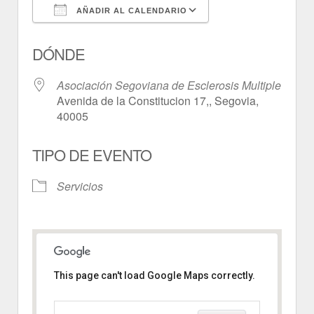
AÑADIR AL CALENDARIO
Descargar ICS
Google Calendar
DÓNDE
Asociación Segoviana de Esclerosis Multiple
Avenida de la Constitucion 17,, Segovia,
40005
TIPO DE EVENTO
Servicios
This page can't load Google Maps correctly.
Asociación Segoviana de
Esclerosis Multiple
Avenida de la Constitucion 17, -