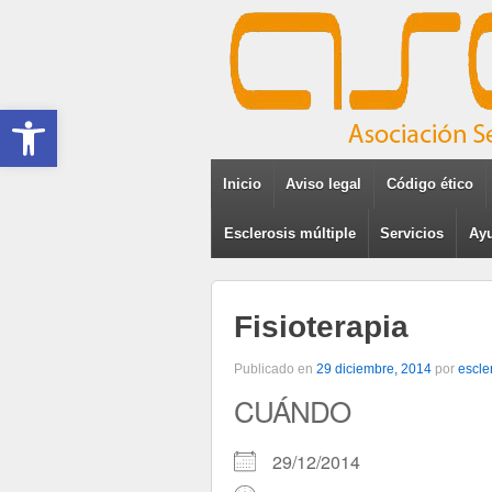
Abrir barra de herramientas
Inicio
Aviso legal
Código ético
Esclerosis múltiple
Servicios
Ayu
Fisioterapia
Publicado en
29 diciembre, 2014
por
escle
CUÁNDO
29/12/2014