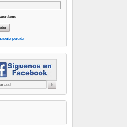
cuérdame
Office 365
Outlook Live
raseña perdida