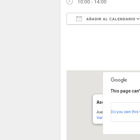
10:00 - 14:00
AÑADIR AL CALENDARIO
Descargar ICS
This page can'
Asociación Segoviana
Do you own this 
Avenida de la Constituci
Ver Eventos